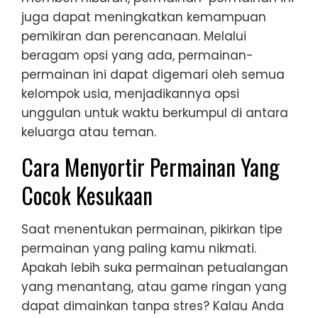
juga dapat meningkatkan kemampuan
pemikiran dan perencanaan. Melalui
beragam opsi yang ada, permainan-
permainan ini dapat digemari oleh semua
kelompok usia, menjadikannya opsi
unggulan untuk waktu berkumpul di antara
keluarga atau teman.
Cara Menyortir Permainan Yang
Cocok Kesukaan
Saat menentukan permainan, pikirkan tipe
permainan yang paling kamu nikmati.
Apakah lebih suka permainan petualangan
yang menantang, atau game ringan yang
dapat dimainkan tanpa stres? Kalau Anda