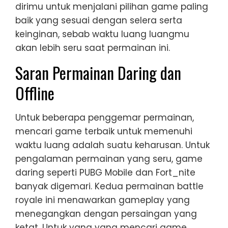
dirimu untuk menjalani pilihan game paling
baik yang sesuai dengan selera serta
keinginan, sebab waktu luang luangmu
akan lebih seru saat permainan ini.
Saran Permainan Daring dan
Offline
Untuk beberapa penggemar permainan,
mencari game terbaik untuk memenuhi
waktu luang adalah suatu keharusan. Untuk
pengalaman permainan yang seru, game
daring seperti PUBG Mobile dan Fort_nite
banyak digemari. Kedua permainan battle
royale ini menawarkan gameplay yang
menegangkan dengan persaingan yang
ketat. Untuk yang yang mencari game