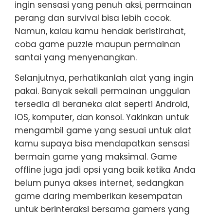
ingin sensasi yang penuh aksi, permainan
perang dan survival bisa lebih cocok.
Namun, kalau kamu hendak beristirahat,
coba game puzzle maupun permainan
santai yang menyenangkan.
Selanjutnya, perhatikanlah alat yang ingin
pakai. Banyak sekali permainan unggulan
tersedia di beraneka alat seperti Android,
iOS, komputer, dan konsol. Yakinkan untuk
mengambil game yang sesuai untuk alat
kamu supaya bisa mendapatkan sensasi
bermain game yang maksimal. Game
offline juga jadi opsi yang baik ketika Anda
belum punya akses internet, sedangkan
game daring memberikan kesempatan
untuk berinteraksi bersama gamers yang