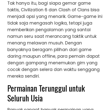
Tak hanya itu, bagi siapa gemar game
taktis, Civilization 6 dan Clash of Clans bisa
menjadi opsi yang menarik. Game-game ini
tidak saja mengasah logika, tetapi juga
memberikan pengalaman yang santai
namun seru saat merancang taktik untuk
menang melawan musuh. Dengan
banyaknya beragam pilihan dari game
daring maupun offline, para pemain dapat
dengan gampang menemukan gim yang
cocok dengan selera dan waktu senggang
mereka sendiri.
Permainan Terunggul untuk
Seluruh Usia
Banyak sangat banyak permainan yang