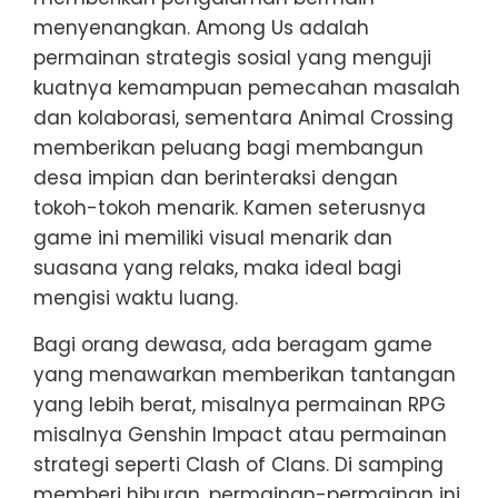
menyenangkan. Among Us adalah
permainan strategis sosial yang menguji
kuatnya kemampuan pemecahan masalah
dan kolaborasi, sementara Animal Crossing
memberikan peluang bagi membangun
desa impian dan berinteraksi dengan
tokoh-tokoh menarik. Kamen seterusnya
game ini memiliki visual menarik dan
suasana yang relaks, maka ideal bagi
mengisi waktu luang.
Bagi orang dewasa, ada beragam game
yang menawarkan memberikan tantangan
yang lebih berat, misalnya permainan RPG
misalnya Genshin Impact atau permainan
strategi seperti Clash of Clans. Di samping
memberi hiburan, permainan-permainan ini