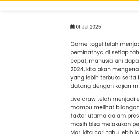
Skip
to
content
01
Jul 2025
Game togel telah menjad
peminatnya di setiap ta
cepat, manusia kini dap
2024, kita akan mengenal
yang lebih terbuka serta 
datang dengan kajian meny
Live draw telah menjadi
mampu melihat bilangan 
faktor utama dalam pros
masih bisa melakukan p
Mari kita cari tahu lebi