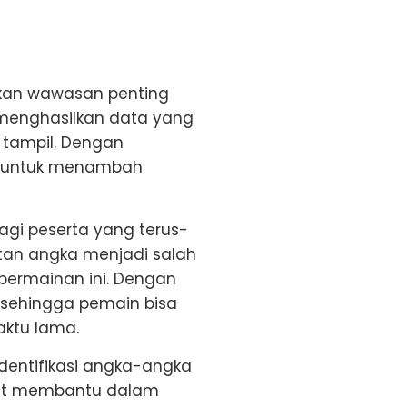
ikan wawasan penting
w menghasilkan data yang
 tampil. Dengan
en untuk menambah
gi peserta yang terus-
tan angka menjadi salah
permainan ini. Dengan
, sehingga pemain bisa
aktu lama.
dentifikasi angka-angka
pat membantu dalam