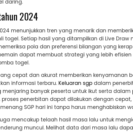
l daring.
 tahun 2024
n 2024 menunjukkan tren yang menarik dan member
i togel. Setiap hasil yang ditampilkan di Live Dra
emeriksa pola dan preferensi bilangan yang kerap
 pemain dapat membuat strategi yang lebih efisi
omba togel.
 yang cepat dan akurat memberikan kenyamanan ba
an informasi terbaru.
Keluaran sgp
dalam penerbi
menjaring banyak peserta untuk ikut serta dalam 
i, proses penerbitan dapat dilakukan dengan cepat
menang SGP hari ini tanpa harus menghabiskan w
uga mencakup telaah hasil masa lalu untuk mengi
nderung muncul. Melihat data dari masa lalu da