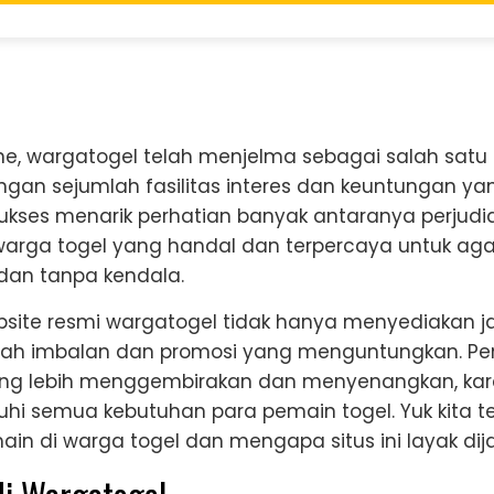
e, wargatogel telah menjelma sebagai salah satu 
ngan sejumlah fasilitas interes dan keuntungan yan
ukses menarik perhatian banyak antaranya perjudia
 warga togel yang handal dan terpercaya untuk aga
dan tanpa kendala.
bsite resmi wargatogel tidak hanya menyediakan 
ah imbalan dan promosi yang menguntungkan. Pe
g lebih menggembirakan dan menyenangkan, karen
i semua kebutuhan para pemain togel. Yuk kita t
n di warga togel dan mengapa situs ini layak dija