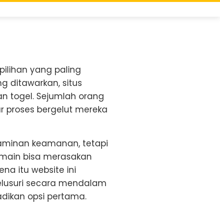
pilihan yang paling
g ditawarkan, situs
n togel. Sejumlah orang
r proses bergelut mereka
jaminan keamanan, tetapi
main bisa merasakan
a itu website ini
elusuri secara mendalam
dikan opsi pertama.