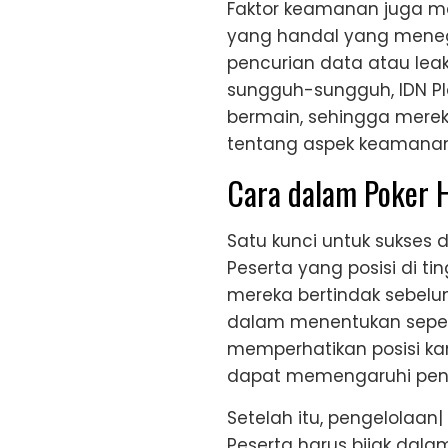
Faktor keamanan juga men
yang handal yang menega
pencurian data atau le
sungguh-sungguh, IDN Pl
bermain, sehingga merek
tentang aspek keamanan
Cara dalam Poker 
Satu kunci untuk sukses 
Peserta yang posisi di t
mereka bertindak sebel
dalam menentukan sepert
memperhatikan posisi ka
dapat memengaruhi peng
Setelah itu, pengelolaan
Peserta harus bijak dal