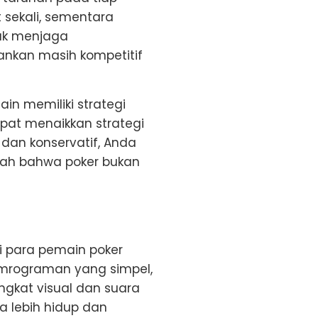
 sekali, sementara
uk menjaga
nkan masih kompetitif
in memiliki strategi
at menaikkan strategi
dan konservatif, Anda
lah bahwa poker bukan
 para pemain poker
emrograman yang simpel,
gkat visual dan suara
a lebih hidup dan