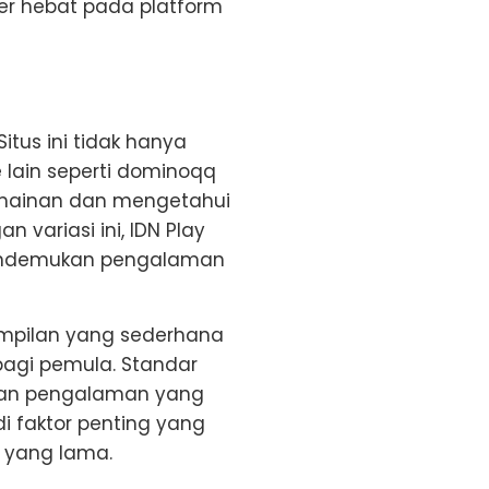
er hebat pada platform
tus ini tidak hanya
 lain seperti dominoqq
rmainan dan mengetahui
variasi ini, IDN Play
mendemukan pengalaman
Tampilan yang sederhana
bagi pemula. Standar
akan pengalaman yang
 faktor penting yang
 yang lama.