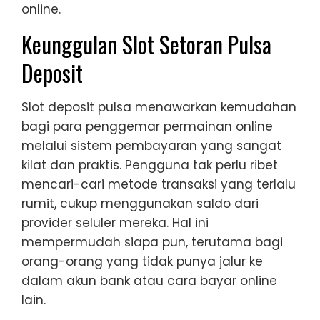
online.
Keunggulan Slot Setoran Pulsa
Deposit
Slot deposit pulsa menawarkan kemudahan
bagi para penggemar permainan online
melalui sistem pembayaran yang sangat
kilat dan praktis. Pengguna tak perlu ribet
mencari-cari metode transaksi yang terlalu
rumit, cukup menggunakan saldo dari
provider seluler mereka. Hal ini
mempermudah siapa pun, terutama bagi
orang-orang yang tidak punya jalur ke
dalam akun bank atau cara bayar online
lain.