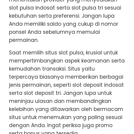
slot pulsa indosat serta slot pulsa tri sesuai
kebutuhan serta preferensi. Jangan lupa
Anda memiliki saldo yang cukup di nomor
ponsel Anda sebelumnya memulai
permainan.
Saat memilih situs slot pulsa, krusial untuk
mempertimbangkan aspek keamanan serta
kemudahan transaksi. Situs yaitu
terpercaya biasanya memberikan berbagai
jenis permainan, seperti slot deposit indosat
serta slot deposit tri. Jangan lupa untuk
meninjau ulasan dan membandingkan
kelebihan yang ditawarkan oleh bermacam
situs untuk menemukan yang paling sesuai
dengan Anda. Ingat periksa juga promo
serta bonus yang tersedia.