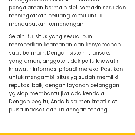
pengalaman bermain slot semakin seru dan
meningkatkan peluang kamu untuk
mendapatkan kemenangan.
Selain itu, situs yang sesuai pun
memberikan keamanan dan kenyamanan
saat bermain. Dengan sistem transaksi
yang aman, anggota tidak perlu khawatir
khawatir informasi pribadi mereka. Pastikan
untuk mengambil situs yg sudah memiliki
reputasi baik, dengan layanan pelanggan
yg siap membantu jika ada kendala.
Dengan begitu, Anda bisa menikmati slot
pulsa Indosat dan Tri dengan tenang.