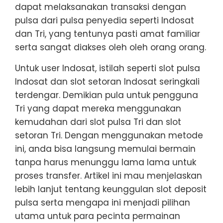
dapat melaksanakan transaksi dengan
pulsa dari pulsa penyedia seperti Indosat
dan Tri, yang tentunya pasti amat familiar
serta sangat diakses oleh oleh orang orang.
Untuk user Indosat, istilah seperti slot pulsa
Indosat dan slot setoran Indosat seringkali
terdengar. Demikian pula untuk pengguna
Tri yang dapat mereka menggunakan
kemudahan dari slot pulsa Tri dan slot
setoran Tri. Dengan menggunakan metode
ini, anda bisa langsung memulai bermain
tanpa harus menunggu lama lama untuk
proses transfer. Artikel ini mau menjelaskan
lebih lanjut tentang keunggulan slot deposit
pulsa serta mengapa ini menjadi pilihan
utama untuk para pecinta permainan