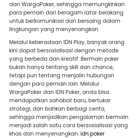
dan WargaPoker, sehingga memungkinkan
para pemain dari beragam latar belakang
untuk berkomunikasi dan bersaing dalam
lingkungan yang menyenangkan.
Melalui keberadaan IDN Play, banyak orang
kini dapat bersosialisasi dengan metode
yang berbeda dan kreatif. Bermain poker
bukan hanya tentang skill dan chance,
tetapi pun tentang menjalin hubungan
dengan para pemain lain. Melalui
WargaPoker dan IDN Poker, anda bisa
mendapatkan sahabat baru, bertukar
strategi, dan bahkan berbagi cerita,
sehingga menjadikan pengalaman bermain
menjadi salah satu cara bersosialisasi yang
khas dan menyenangkan.
idn poker