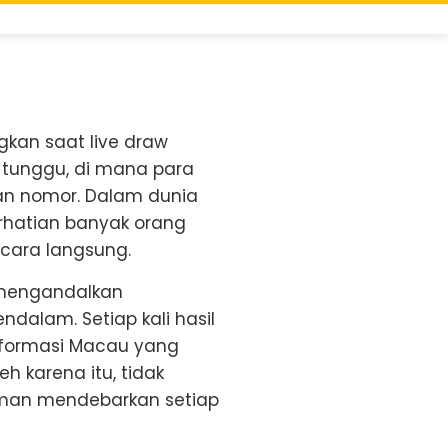
kan saat live draw
-tunggu, di mana para
n nomor. Dalam dunia
erhatian banyak orang
cara langsung.
 mengandalkan
dalam. Setiap kali hasil
nformasi Macau yang
h karena itu, tidak
aman mendebarkan setiap