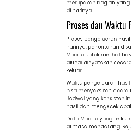
merupakan bagian yang d
di harinya.
Proses dan Waktu 
Proses pengeluaran hasil
harinya, penontonan di
Macau untuk melihat has
diundi dinyatakan secara
keluar.
Waktu pengeluaran hasil
bisa menyaksikan acara 
Jadwal yang konsisten 
hasil dan mengecek ap
Data Macau yang terkump
di masa mendatang. Sej