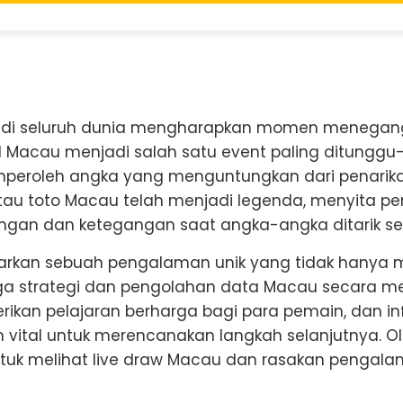
l di seluruh dunia mengharapkan momen menegang
l Macau menjadi salah satu event paling ditunggu
eroleh angka yang menguntungkan dari penarika
atau toto Macau telah menjadi legenda, menyita p
gan dan ketegangan saat angka-angka ditarik se
rkan sebuah pengalaman unik yang tidak hanya
uga strategi dan pengolahan data Macau secara men
ikan pelajaran berharga bagi para pemain, dan i
vital untuk merencanakan langkah selanjutnya. Ole
tuk melihat live draw Macau dan rasakan pengal