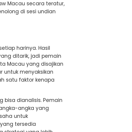
aw Macau secara teratur,
nolong di sesi undian
etiap harinya. Hasil
g ditarik, jadi pemain
ta Macau yang disajikan
r untuk menyaksikan
ah satu faktor kenapa
 bisa dianalisis. Pemain
 angka-angka yang
usaha untuk
yang tersedia