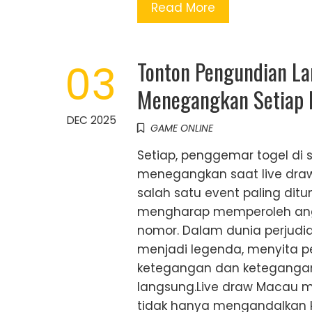
Read More
Tonton Pengundian L
03
Menegangkan Setiap 
DEC 2025
GAME ONLINE
Setiap, penggemar togel d
menegangkan saat live draw
salah satu event paling di
mengharap memperoleh ang
nomor. Dalam dunia perjudi
menjadi legenda, menyita 
ketegangan dan ketegangan
langsung.Live draw Macau 
tidak hanya mengandalkan k