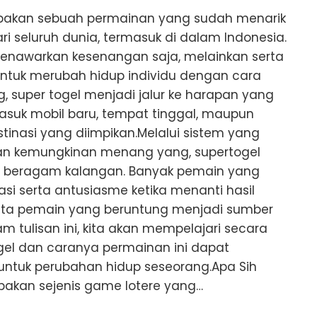
pakan sebuah permainan yang sudah menarik
ri seluruh dunia, termasuk di dalam Indonesia.
menawarkan kesenangan saja, melainkan serta
tuk merubah hidup individu dengan cara
g, super togel menjadi jalur ke harapan yang
asuk mobil baru, tempat tinggal, maupun
inasi yang diimpikan.Melalui sistem yang
dan kemungkinan menang yang, supertogel
an beragam kalangan. Banyak pemain yang
i serta antusiasme ketika menanti hasil
cerita pemain yang beruntung menjadi sumber
lam tulisan ini, kita akan mempelajari secara
el dan caranya permainan ini dapat
ntuk perubahan hidup seseorang.Apa Sih
pakan sejenis game lotere yang…