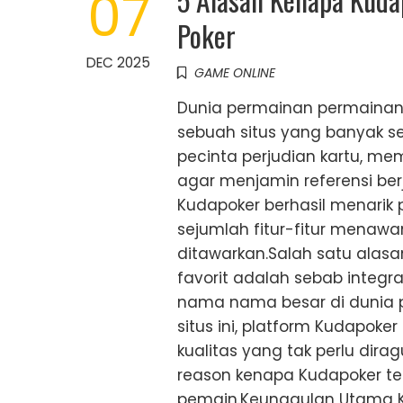
07
Poker
DEC 2025
GAME ONLINE
Dunia permainan permainan 
sebuah situs yang banyak se
pecinta perjudian kartu, mem
agar menjamin referensi be
Kudapoker berhasil menarik 
sejumlah fitur-fitur menawa
ditawarkan.Salah satu alasa
favorit adalah sebab integr
nama nama besar di dunia po
situs ini, platform Kudapok
kualitas yang tak perlu dirag
reason kenapa Kudapoker tel
pemain.Keunggulan Utama K