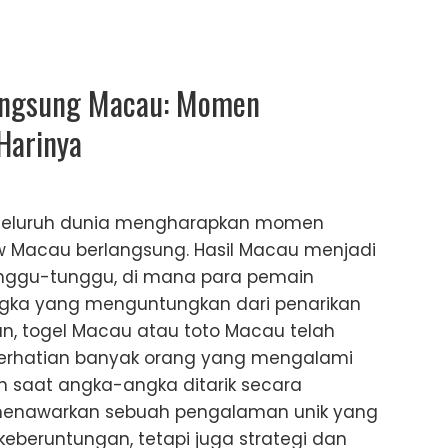
angsung Macau: Momen
Harinya
i seluruh dunia mengharapkan momen
 Macau berlangsung. Hasil Macau menjadi
tunggu-tunggu, di mana para pemain
ka yang menguntungkan dari penarikan
an, togel Macau atau toto Macau telah
perhatian banyak orang yang mengalami
 saat angka-angka ditarik secara
menawarkan sebuah pengalaman unik yang
eberuntungan, tetapi juga strategi dan