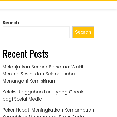
Search
Search
Recent Posts
Melanjutkan Secara Bersama: Wakil
Menteri Sosial dan Sektor Usaha
Menangani Kemiskinan
Koleksi Unggahan Lucu yang Cocok
bagi Sosial Media
Poker Hebat: Meningkatkan Kemampuan